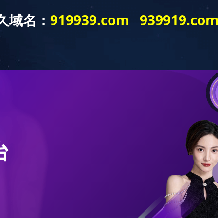
乐鱼网页版
业务办理