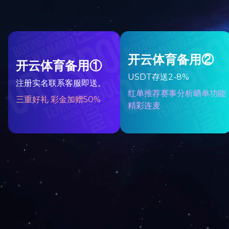
检修影响范围：316国道河口二桥至云梦沿
详情可询供水热线0712-2897188或96510。
友情链接：
孝感市门户网站
孝感市政府信息公开联
Copyright © 2015-20
电话：0712-2897188 