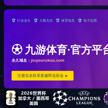
当前位置：
首页
>
信息公开
>
供水服务信息
>
停水
检修类型
：抢修施工
事 由：316国道合力驾校处DN1400主管
检修开始时间：2月27日（星期一）上午10：
预计结束时间：28日（星期二）早上8：00