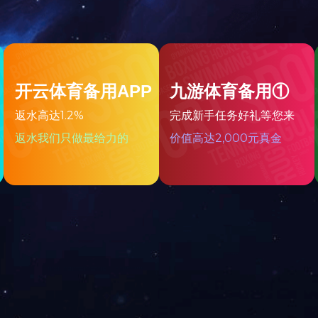
线的所有片区（包
括卧龙合力驾校、陡岗镇、云梦等）
网平台
孝感市住房和城乡建设局
湖北澴川国投集团
20 乐鱼网页版 All rights reserved
/ 96510 传真：0712-2897188