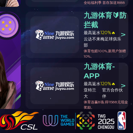
网站首页
官方微信
客服热线
调查问卷